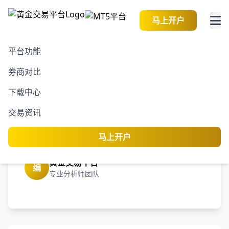
马上开户
平台功能
券商对比
2026-08-07 13:36:37
黄金交易资讯
阅读
下载中心
海普瑞(09989)面临下行周
交易资讯
期结束，是否存在抄底机
会？
马上开户
黄金交易平台
编
专业分析师团队