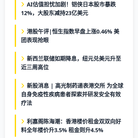
AI估值担忧加剧！铠侠日本股市暴跌
12%，大股东减持23亿美元
港股午评|恒生指数早盘上涨0.46% 美
团表现抢眼
新西兰联储如期降息，纽元兑美元升至
近三周高位
新股消息 | 高光制药递表港交所 为全球
自身免疫性疾病患者探索并研发安全有效
疗法
利嘉阁陈海潮：香港楼价租金双双向好
料全年楼价升3.5% 租金则升4.5%