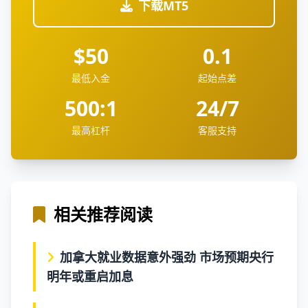
下载MT5
$50
0.1
最低入金
起始点差
500:1
24/7
最高杠杆
客服支持
相关推荐阅读
加拿大就业数据意外强劲 市场预期央行
明年或重启加息