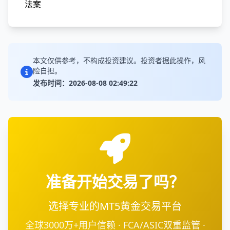
法案
本文仅供参考，不构成投资建议。投资者据此操作，风
险自担。
发布时间：2026-08-08 02:49:22
准备开始交易了吗？
选择专业的MT5黄金交易平台
全球3000万+用户信赖 · FCA/ASIC双重监管 ·