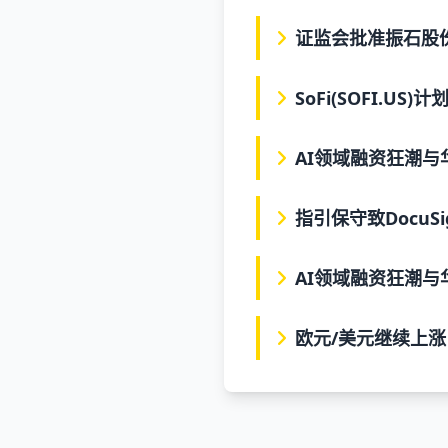
证监会批准振石股份
SoFi(SOFI.
AI领域融资狂潮
指引保守致DocuSi
AI领域融资狂潮
欧元/美元继续上涨