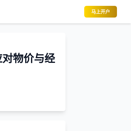
马上开户
应对物价与经