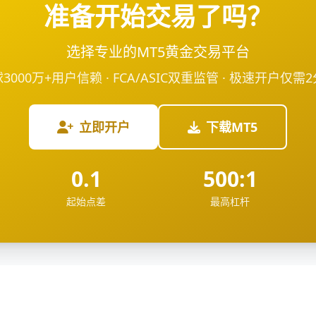
准备开始交易了吗？
选择专业的MT5黄金交易平台
3000万+用户信赖 · FCA/ASIC双重监管 · 极速开户仅需
立即开户
下载MT5
0.1
500:1
起始点差
最高杠杆