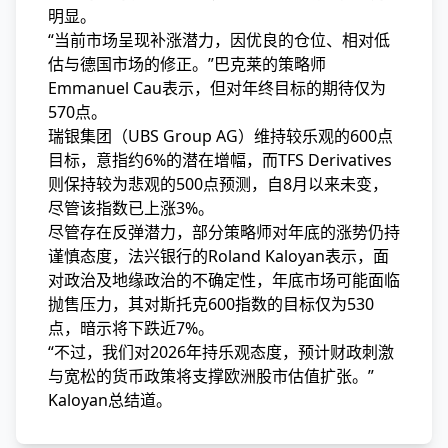
明显。
“当前市场呈现补涨潜力，因优良的仓位、相对低
估与德国市场的修正。”巴克莱的策略师
Emmanuel Cau表示，但对年终目标的期待仅为
570点。
瑞银集团（UBS Group AG）维持较乐观的600点
目标，意指约6%的潜在增幅，而TFS Derivatives
则保持较为悲观的500点预测，自8月以来未变，
尽管该指数已上涨3%。
尽管存在反弹潜力，部分策略师对年底的涨势仍持
谨慎态度，法兴银行的Roland Kaloyan表示，面
对政治及地缘政治的不确定性，年底市场可能面临
抛售压力，其对斯托克600指数的目标仅为530
点，暗示将下跌近7%。
“不过，我们对2026年持乐观态度，预计财政刺激
与宽松的货币政策将支撑欧洲股市估值扩张。”
Kaloyan总结道。