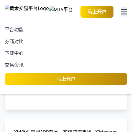
马上开户
平台功能
券商对比
2026-08-08 04:49:58
黄金交易资讯
阅读
下载中心
花旗与法兴预测欧洲股市
交易资讯
将进入横盘震荡期
马上开户
黄金交易平台
编
专业分析师团队