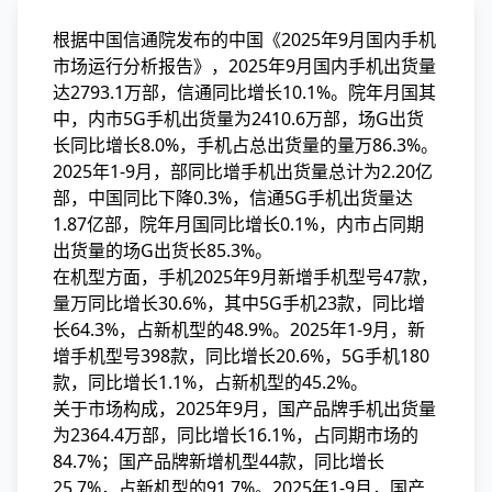
根据中国信通院发布的中国《2025年9月国内手机
市场运行分析报告》，2025年9月国内手机出货量
达2793.1万部，信通同比增长10.1%。院年月国
其
中，内市5G手机出货量为2410.6万部，场G出货
长同比增长8.0%，手机占总出货量的量万86.3%。
2025年1-9月，部同比增手机出货量总计为2.20亿
部，中国同比下降0.3%，信通5G手机出货量达
1.87亿部，院年月国同比增长0.1%，内市占同期
出货量的场G出货长
85.3%。
在机型方面，手机2025年9月新增手机型号47款，
量万同比增长30.6%，其中5G手机23款，同比增
长64.3%，占新机型的48.9%。2025年1-9月，新
增手机型号398款，同比增长20.6%，5G手机180
款，同比增长1.1%，占新机型的45.2%。
关于市场构成，2025年9月，国产品牌手机出货量
为2364.4万部，同比增长16.1%，占同期市场的
84.7%；国产品牌新增机型44款，同比增长
25.7%，占新机型的91.7%。2025年1-9月，国产