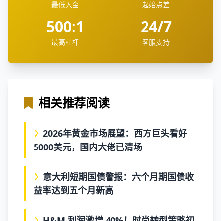
最低入金
起始点差
500:1
24/7
最高杠杆
客服支持
相关推荐阅读
2026年黄金市场展望：西方巨头看好
5000美元，国内大佬已清场
意大利短期国债警报：六个月期国债收
益率达到五个月新高
H&M 利润激增 40%！时尚转型策略初