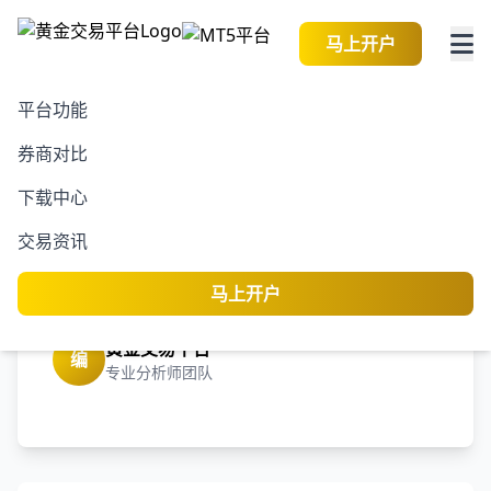
马上开户
平台功能
券商对比
2026-08-08 12:33:22
黄金交易资讯
阅读
下载中心
中国信通院：2025年9月
交易资讯
国内市场5G手机出货量
2410.6万部 同比增长8%
马上开户
黄金交易平台
编
专业分析师团队