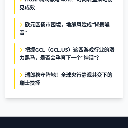
见成效
欧元区债市困境，地缘风险成“背景噪
音”
把握GCL（GCL.US）这匹游戏行业的潜
力黑马，是否会孕育下一个“神话”？
瑞郎稳守阵地！全球央行静观其变下的
瑞士抉择